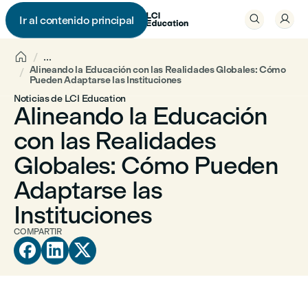


Ir al contenido principal


...
Alineando la Educación con las Realidades Globales: Cómo
Pueden Adaptarse las Instituciones
Noticias de LCI Education
Alineando la Educación
con las Realidades
Globales: Cómo Pueden
Adaptarse las
Instituciones
COMPARTIR


