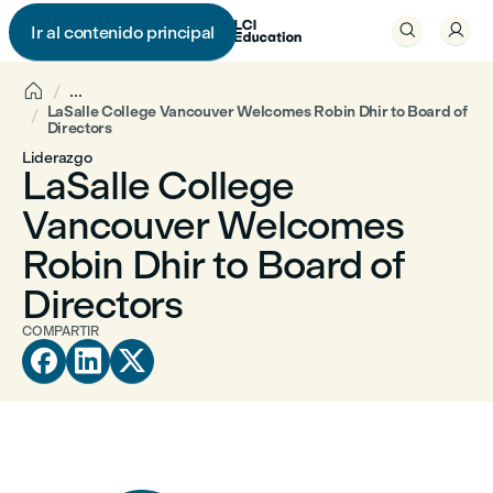


Ir al contenido principal


...
LaSalle College Vancouver Welcomes Robin Dhir to Board of
Directors
Liderazgo
LaSalle College
Vancouver Welcomes
Robin Dhir to Board of
Directors
COMPARTIR


