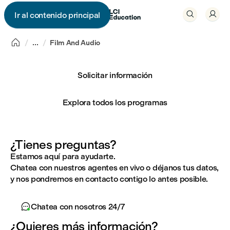


Ir al contenido principal


...
Film And Audio
Solicitar información
Explora todos los programas
¿Tienes preguntas?
Estamos aquí para ayudarte.
Chatea con nuestros agentes en vivo o déjanos tus datos,
y nos pondremos en contacto contigo lo antes posible.

Chatea con nosotros 24/7
¿Quieres más información?