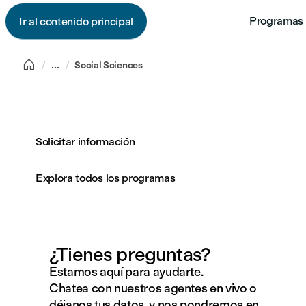
Programas 
Ir al contenido principal

...
Social Sciences
Solicitar información
Explora todos los programas
¿Tienes preguntas?
Estamos aquí para ayudarte.
Chatea con nuestros agentes en vivo o
déjanos tus datos, y nos pondremos en