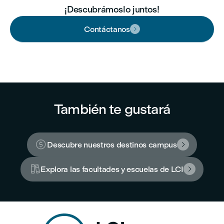
¡Descubrámoslo juntos!
Contáctanos

También te gustará

Descubre nuestros destinos campus


Explora las facultades y escuelas de LCI
