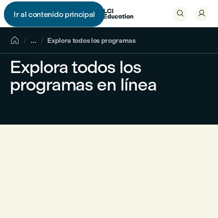


Ir al contenido principal


...
Explora todos los programas
Explora todos los
programas en línea