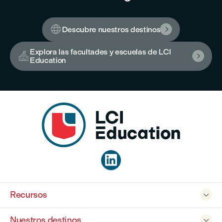

Descubre nuestros destinos

Explora las facultades y escuelas de LCI


Education

Recursos

Nuestros destinos
