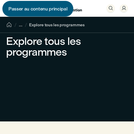


Passer au contenu principal


...
Explore tous les programmes
Explore tous les
programmes