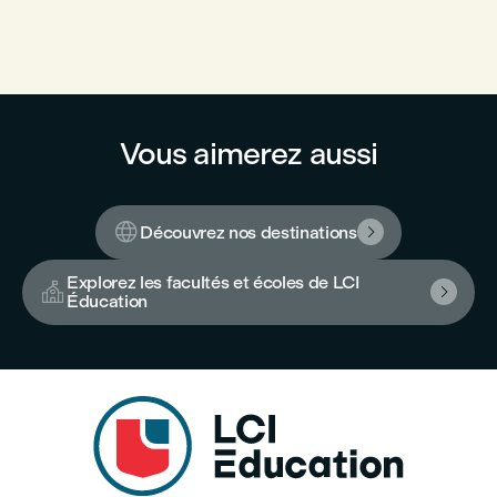
Vous aimerez aussi

Découvrez nos destinations

Explorez les facultés et écoles de LCI


Éducation