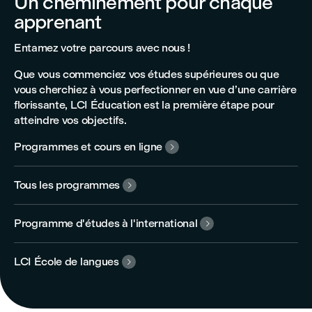
Un cheminement pour chaque
apprenant
Entamez votre parcours avec nous !
Que vous commenciez vos études supérieures ou que
vous cherchiez à vous perfectionner en vue d’une carrière
florissante, LCI Éducation est la première étape pour
atteindre vos objectifs.
Programmes et cours en ligne

Tous les programmes

Programme d'études à l'international

LCI École de langues
