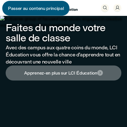


Passer au contenu principal

Faites du monde votre
salle de classe
Avec des campus aux quatre coins du monde, LCI
Éducation vous offre la chance d’apprendre tout en
découvrant une nouvelle ville
Apprenez-en plus sur LCI Éducation
