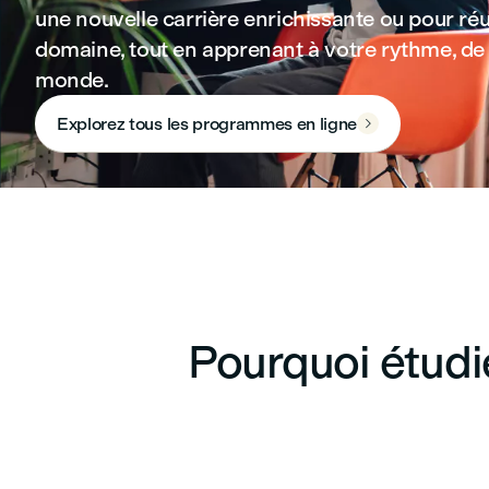
une nouvelle carrière enrichissante ou pour réu
domaine, tout en apprenant à votre rythme, de 
monde.
Explorez tous les programmes en ligne

Pourquoi étudi
Flexibilité