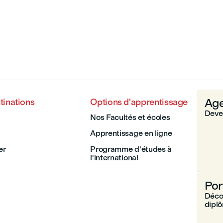
Age
tinations
Options d'apprentissage
Deven
Nos Facultés et écoles
Apprentissage en ligne
er
Programme d'études à
l'international
Por
Décou
dipl