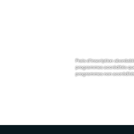
é sur les
ompétences
ériel pédagogique
boré par des experts de
ndustrie.
Frais d'inscription abordabl
programmes accrédités que
programmes non accrédité