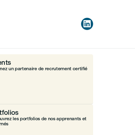

nts
ez un partenaire de recrutement certifié
tfolios
vrez les portfolios de nos apprenants et
ômés