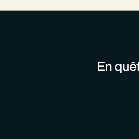
En quêt