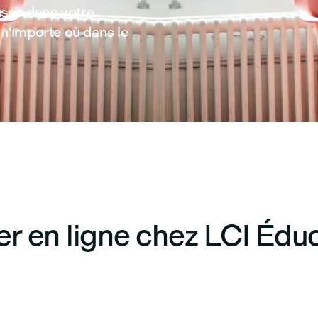
ssir dans votre
n'importe où dans le
er en ligne chez LCI Édu
Accessibilité