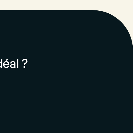
éal ?