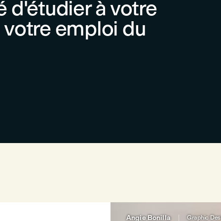
té d'étudier à votre
 votre emploi du
Angie Bonilla
Graphic Des