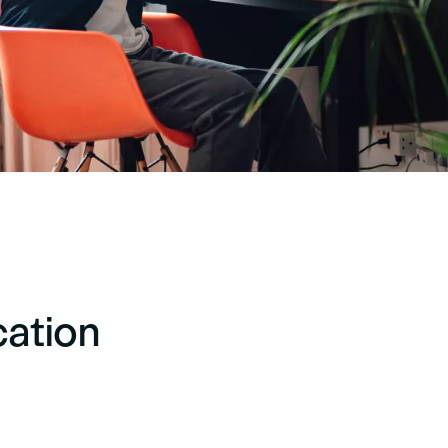
cation