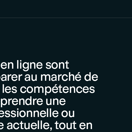
n ligne sont
arer au marché de
ir les compétences
eprendre une
essionnelle ou
e actuelle, tout en