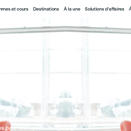
mes et cours
Destinations
À la une
Solutions d'affaires
ne
tion entièrement en
es pour entreprendre