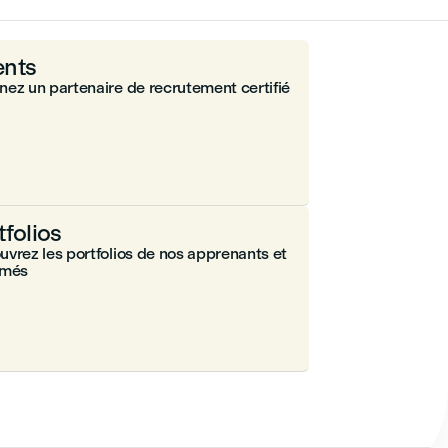
nts
ez un partenaire de recrutement certifié
tfolios
vrez les portfolios de nos apprenants et
ômés