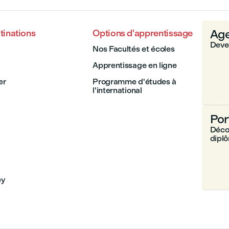
Age
tinations
Options d'apprentissage
Deven
Nos Facultés et écoles
Apprentissage en ligne
er
Programme d'études à
l'international
Por
Décou
dipl
ey