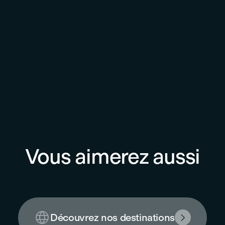
Vous aimerez aussi

Découvrez nos destinations
