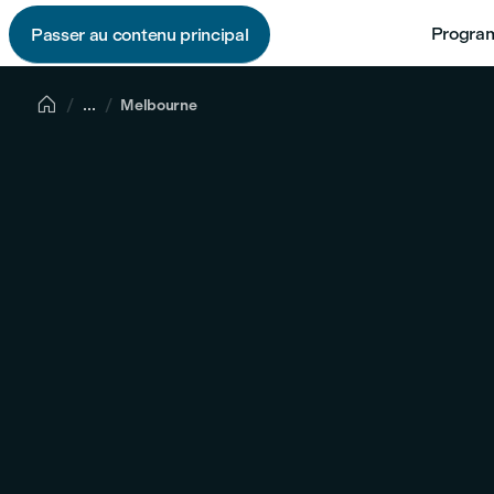
Program
Passer au contenu principal

...
Melbourne