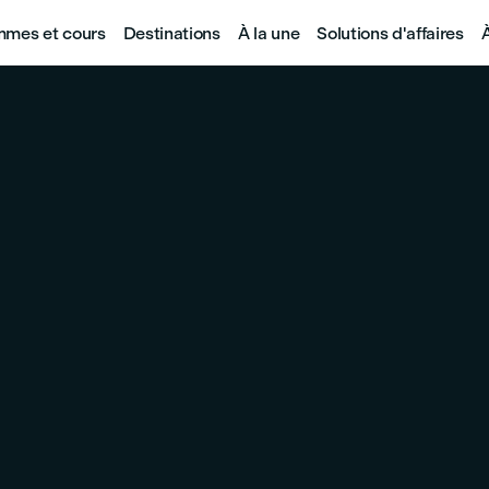
mes et cours
Destinations
À la une
Solutions d'affaires