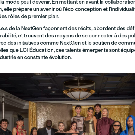
e la mode peut devenir. En mettant en avant la collaboration,
n, elle prépare un avenir où l’éco conception et l’individuali
es rôles de premier plan.
.e.s de la NextGen façonnent des récits, abordent des déf
urabilité, et trouvent des moyens de se connecter à des pu
ec des initiatives comme NextGen et le soutien de comm
elles que LCI Éducation, ces talents émergents sont équi
ndustrie en constante évolution.