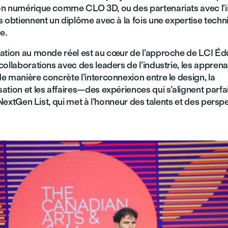
n numérique comme CLO 3D, ou des partenariats avec l’in
 obtiennent un diplôme avec à la fois une expertise techn
e.
ation au monde réel est au cœur de l’approche de LCI Éd
ollaborations avec des leaders de l’industrie, les apprena
 manière concrète l’interconnexion entre le design, la
ation et les affaires—des expériences qui s’alignent parf
a NextGen List, qui met à l’honneur des talents et des persp