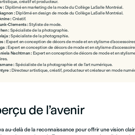
artistique, créatif et producteur.
w :
Diplômé en marketing de la mode du Collège LaSalle Montréal.
Gagnon :
Diplômé en design de mode du Collège LaSalle Montréal.
nine :
Créatif.
unk-Clements :
Styliste de mode.
hen :
Spécialiste de la photographie.
laja :
Spécialiste de la photographie.
es :
Expert en conception de décors de mode et en stylisme d’accessoires
ga :
Expert en conception de décors de mode et en stylisme d’accessoire
niela Nachtman :
Expert en conception de décors de mode et en stylism
ires.
Esmane :
Spécialiste de la photographie et de l’art numérique.
ntyre :
Directeur artistique, créatif, producteur et créateur en mode numé
erçu de l’avenir
 au-delà de la reconnaissance pour offrir une vision clai