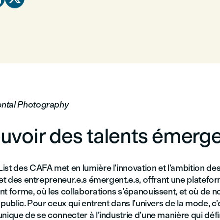
ntal Photography
uvoir des talents émerg
ist des CAFA met en lumière l’innovation et l’ambition des
 et des entrepreneur.e.s émergent.e.s, offrant une platefo
t forme, où les collaborations s’épanouissent, et où de no
 public. Pour ceux qui entrent dans l’univers de la mode, c’
nique de se connecter à l’industrie d’une manière qui défi