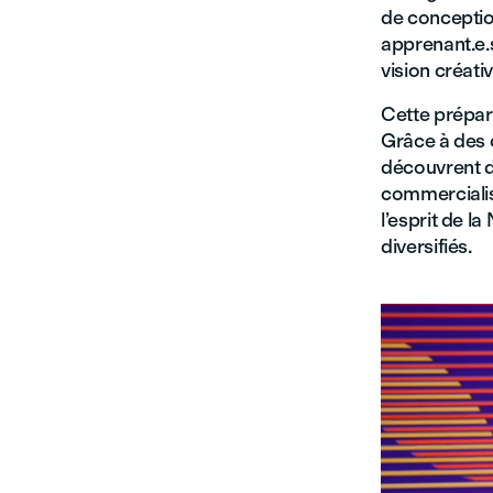
de conceptio
apprenant.e.s
vision créativ
Cette prépar
Grâce à des c
découvrent de
commercialis
l’esprit de l
diversifiés.