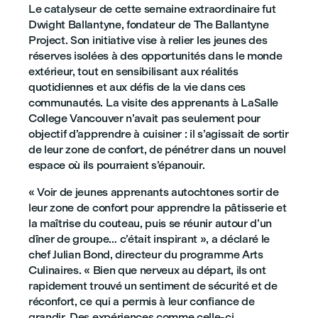
Le catalyseur de cette semaine extraordinaire fut
Dwight Ballantyne, fondateur de The Ballantyne
Project. Son initiative vise à relier les jeunes des
réserves isolées à des opportunités dans le monde
extérieur, tout en sensibilisant aux réalités
quotidiennes et aux défis de la vie dans ces
communautés. La visite des apprenants à LaSalle
College Vancouver n’avait pas seulement pour
objectif d’apprendre à cuisiner : il s’agissait de sortir
de leur zone de confort, de pénétrer dans un nouvel
espace où ils pourraient s’épanouir.
« Voir de jeunes apprenants autochtones sortir de
leur zone de confort pour apprendre la pâtisserie et
la maîtrise du couteau, puis se réunir autour d’un
dîner de groupe… c’était inspirant », a déclaré le
chef Julian Bond, directeur du programme Arts
Culinaires. « Bien que nerveux au départ, ils ont
rapidement trouvé un sentiment de sécurité et de
réconfort, ce qui a permis à leur confiance de
grandir. Des expériences comme celle-ci