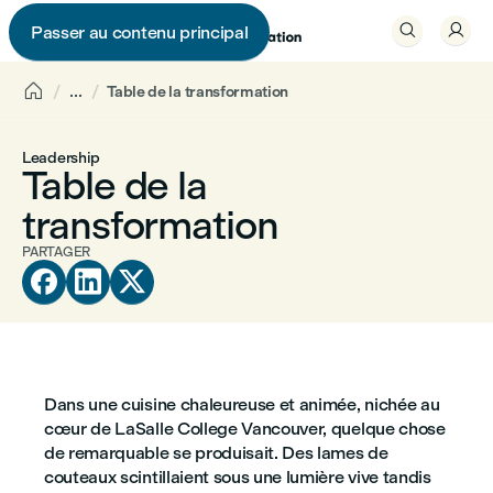


Passer au contenu principal


...
Table de la transformation
Leadership
Table de la
transformation
PARTAGER



Dans une cuisine chaleureuse et animée, nichée au
cœur de LaSalle College Vancouver, quelque chose
de remarquable se produisait. Des lames de
couteaux scintillaient sous une lumière vive tandis