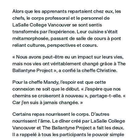
Alors que les apprenants repartaient chez eux, les
chefs, le corps professoral et le personnel de
LaSalle College Vancouver se sont sentis
transformés par l’expérience. Leur cuisine s’était
métamorphosée, passant de salle de cours à pont
reliant cultures, perspectives et cœurs.
« Nous avons peut-être eu un impact sur leurs vies,
mais nos vies ont véritablement changé grâce à The
Ballantyne Project », a confié la cheffe Christine.
Pour la cheffe Mandy, l’espoir est que cette
connexion ne soit que le début. « J’espère que nos
chemins se croiseront à nouveau », partage-t-elle. «
Car j’en suis à jamais changée. »
Certains repas nourrissent le corps. D’autres
nourrissent l’âme. Le dîner créé par LaSalle College
Vancouver et The Ballantyne Project a fait les deux.
Il a rappelé à tous les participants le pouvoir simple