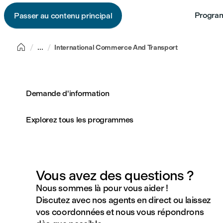
Program
Passer au contenu principal

...
International Commerce And Transport
Demande d'information
Explorez tous les programmes
Vous avez des questions ?
Nous sommes là pour vous aider !
Discutez avec nos agents en direct ou laissez
vos coordonnées et nous vous répondrons