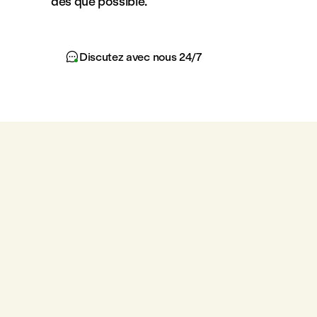
dès que possible.

Discutez avec nous 24/7