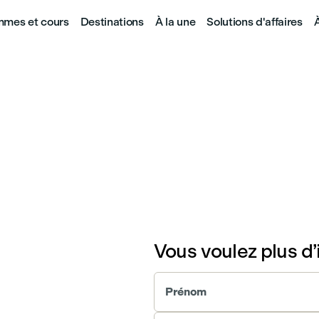
mes et cours
Destinations
À la une
Solutions d'affaires
Vous voulez plus d’
Prénom